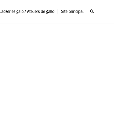
Caozeries galo / Ateliers de gallo
Site principal