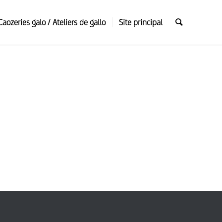
Caozeries galo / Ateliers de gallo
Site principal