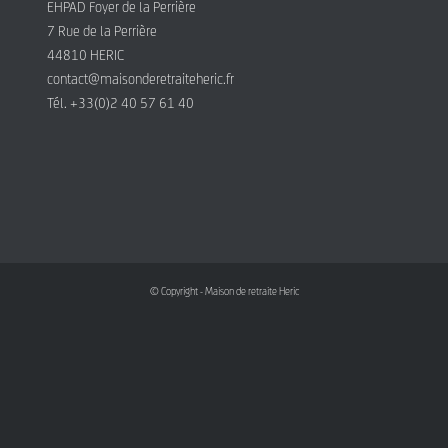
EHPAD Foyer de la Perrière
7 Rue de la Perrière
44810 HERIC
contact@maisonderetraiteheric.fr
Tél. +33(0)2 40 57 61 40
© Copyright - Maison de retraite Heric