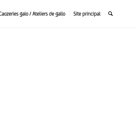
Caozeries galo / Ateliers de gallo
Site principal