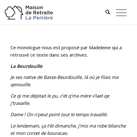
Ce monologue nous est proposé par Madeleine qui a
retrouvé ce texte dans ses archives.
La Beurdouille
Je ses native de Basse-Beurdouille, là où je filais ma
qenouille.
Ce qi me dépitait le pu, c’ét q’ma mère v’laet qe
j’travaille.
Dame ! On n’peut point tout le temps travaillë.
Le lendemain, ça t’ét dimanche, j’mis ma robe bllanche
et mon corset de bouracao.