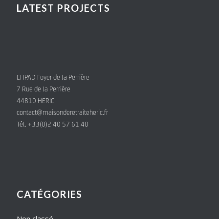
LATEST PROJECTS
EHPAD Foyer de la Perrière
7 Rue de la Perrière
44810 HERIC
contact@maisonderetraiteheric.fr
Tél. +33(0)2 40 57 61 40
CATÉGORIES
Non classé