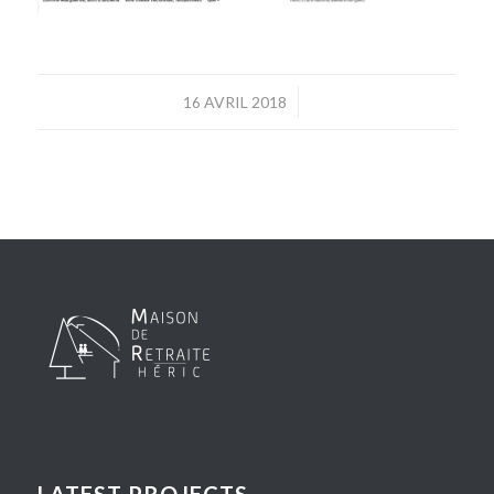
/
16 AVRIL 2018
LATEST PROJECTS