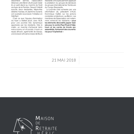
/
21 MAI 2018