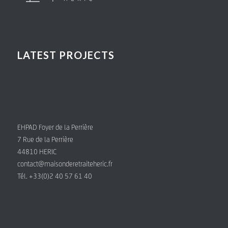
LATEST PROJECTS
EHPAD Foyer de la Perrière
7 Rue de la Perrière
44810 HERIC
contact@maisonderetraiteheric.fr
Tél. +33(0)2 40 57 61 40