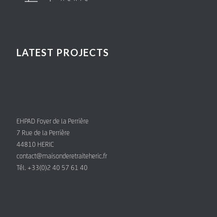
LATEST PROJECTS
EHPAD Foyer de la Perrière
7 Rue de la Perrière
44810 HERIC
contact@maisonderetraiteheric.fr
Tél. +33(0)2 40 57 61 40