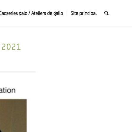
Caozeries galo / Ateliers de gallo
Site principal
 2021