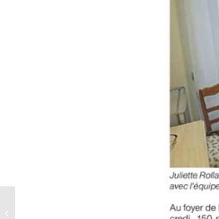
article Ouest-France du 23 janvier
2021