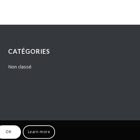
CATÉGORIES
Non classé
OK
Learn more