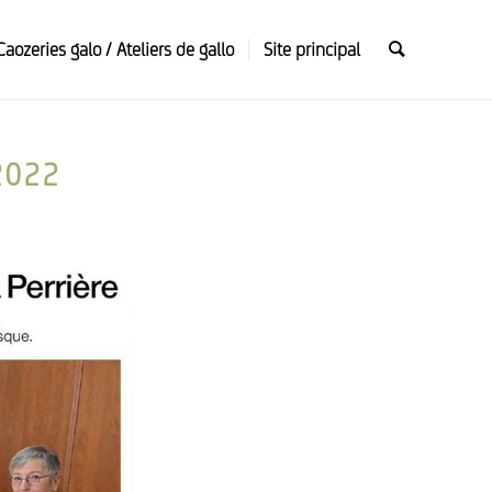
Caozeries galo / Ateliers de gallo
Site principal
2022