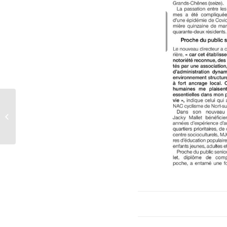
article Ouest-France du 14 janvier
2022