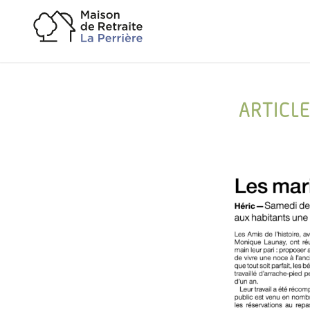
ARTICL