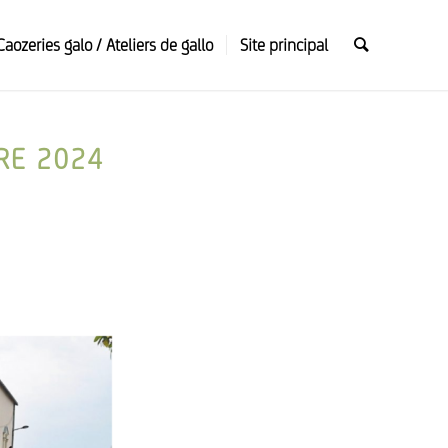
Caozeries galo / Ateliers de gallo
Site principal
RE 2024