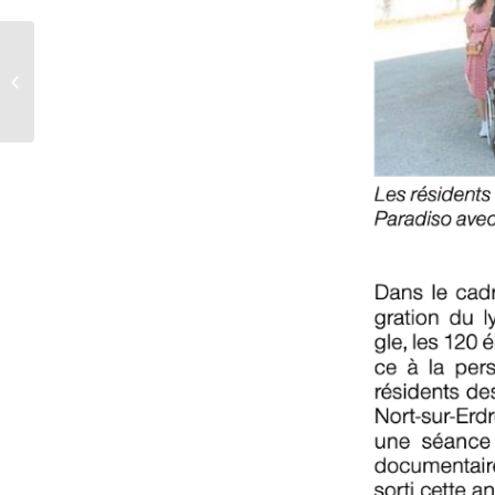
article ouest-France du 2 septembre
2024