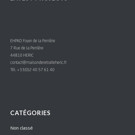
EHPAD Foyer de la Perrière
7 Rue de la Perrière
44810 HERIC
contact@maisonderetraiteheric.fr
Tél. +33(0)2 40 57 61 40
CATÉGORIES
Non classé