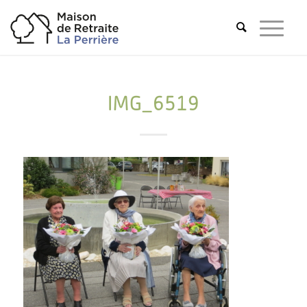
IMG_6519