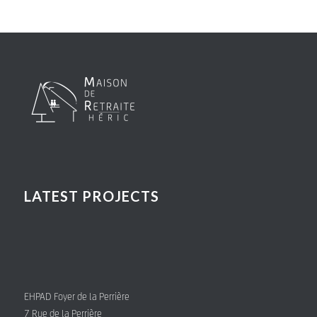
LATEST PROJECTS
EHPAD Foyer de la Perrière
7 Rue de la Perrière