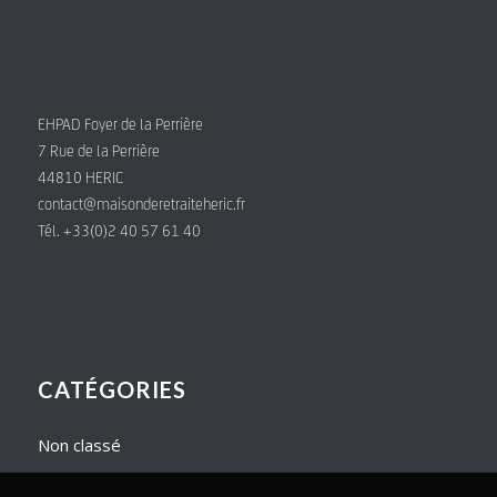
EHPAD Foyer de la Perrière
7 Rue de la Perrière
44810 HERIC
contact@maisonderetraiteheric.fr
Tél. +33(0)2 40 57 61 40
CATÉGORIES
Non classé