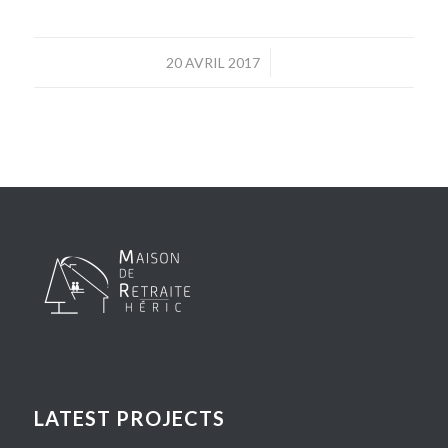
/
20 AVRIL 2017
LATEST PROJECTS