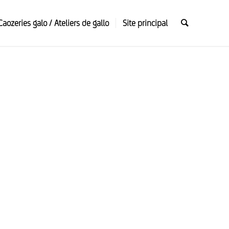
Caozeries galo / Ateliers de gallo
Site principal